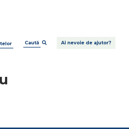
Caută
Ai nevoie de ajutor?
telor
cu