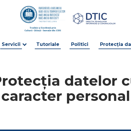
Servicii
Tutoriale
Politici
Protecția da
rotecția datelor 
caracter personal